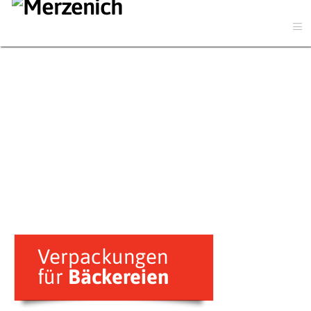
Fomatpapiere
Verpackungen
für
Bäckereien