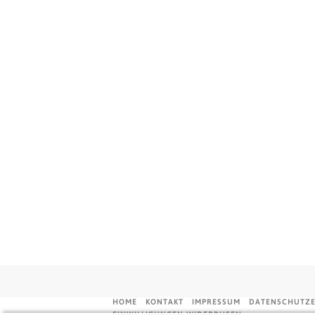
HOME
KONTAKT
IMPRESSUM
DATENSCHUTZ
EINWILLIGUNGEN WIDERRUFEN